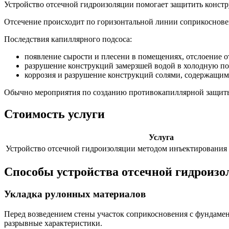
Устройство отсечной гидроизоляции помогает защитить констру
Отсечение происходит по горизонтальной линии соприкоснове
Последствия капиллярного подсоса:
появление сырости и плесени в помещениях, отслоение о
разрушение конструкций замерзшей водой в холодную по
коррозия и разрушение конструкций солями, содержащим
Обычно мероприятия по созданию противокапиллярной защиты п
Стоимость услуги
Услуга
Устройство отсечной гидроизоляции методом инъектировани
Способы устройства отсечной гидроизо
Укладка рулонных материалов
Перед возведением стены участок соприкосновения с фундамен
разрывные характеристики.