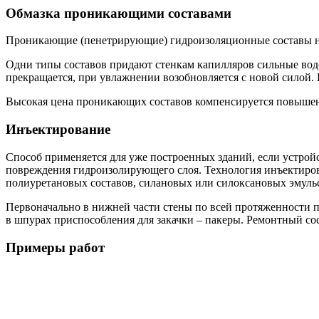
Обмазка проникающими составами
Проникающие (пенетрирующие) гидроизоляционные составы на
Одни типы составов придают стенкам капилляров сильные водо
прекращается, при увлажнении возобновляется с новой силой. 
Высокая цена проникающих составов компенсируется повыше
Инъектирование
Способ применяется для уже построенных зданий, если устрой
повреждения гидроизолирующего слоя. Технология инъектирова
полиуретановых составов, силановых или силоксановых эмуль
Первоначально в нижней части стены по всей протяженности 
в шпурах приспособления для закачки – пакеры. Ремонтный со
Примеры работ