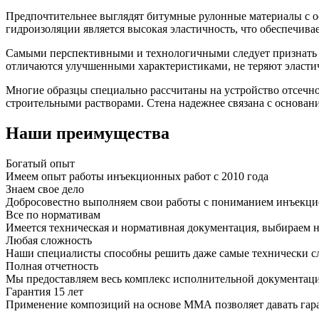
Предпочтительнее выглядят битумные рулонные материалы с о
гидроизоляции является высокая эластичность, что обеспечив
Самыми перспективными и технологичными следует признать 
отличаются улучшенными характеристиками, не теряют эластич
Многие образцы специально рассчитаны на устройство отсечн
строительными растворами. Стена надежнее связана с основан
Наши преимущества
Богатый опыт
Имеем опыт работы инъекционных работ с 2010 года
Знаем свое дело
Добросовестно выполняем свои работы с пониманием инъекци
Все по нормативам
Имеется техническая и нормативная документация, выбираем 
Любая сложность
Наши специалисты способны решить даже самые технически с
Полная отчетность
Мы предоставляем весь комплекс исполнительной документац
Гарантия 15 лет
Применение композиций на основе ММА позволяет давать гаран