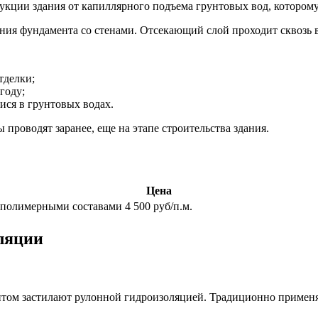
кции здания от капиллярного подъема грунтовых вод, которому 
ния фундамента со стенами. Отсекающий слой проходит сквозь 
тделки;
году;
ися в грунтовых водах.
роводят заранее, еще на этапе строительства здания.
Цена
я полимерными составами
4 500 руб/п.м.
ляции
том застилают рулонной гидроизоляцией. Традиционно применяю