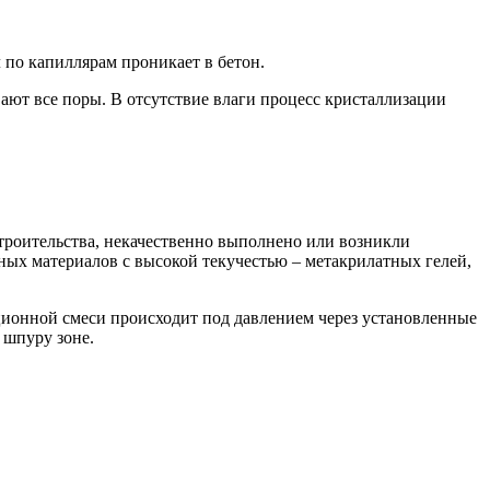
по капиллярам проникает в бетон.
ют все поры. В отсутствие влаги процесс кристаллизации
троительства, некачественно выполнено или возникли
ных материалов с высокой текучестью – метакрилатных гелей,
ионной смеси происходит под давлением через установленные
 шпуру зоне.