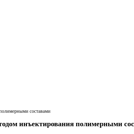
 полимерными составами
етодом инъектирования полимерными со