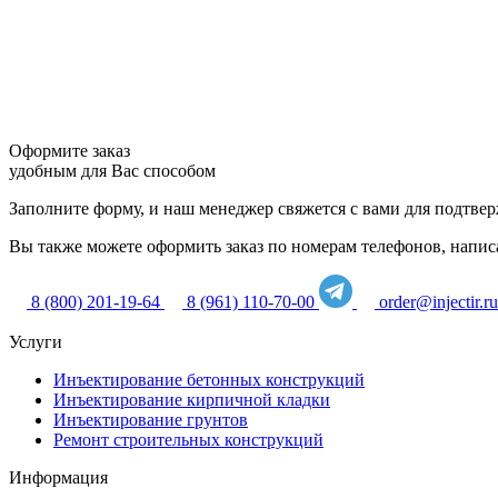
Оформите заказ
удобным для Вас способом
Заполните форму, и наш менеджер свяжется с вами для подтвер
Вы также можете оформить заказ по номерам телефонов, написат
8 (800) 201-19-64
8 (961) 110-70-00
order@injectir.ru
Услуги
Инъектирование бетонных конструкций
Инъектирование кирпичной кладки
Инъектирование грунтов
Ремонт строительных конструкций
Информация