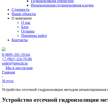
Гидроизоляция отверстий
Инъекционная гидроизоляция кладки
Стоимость
Наши объекты
О компании
О нас
Блог
Отзывы
Примеры работ
Контакты
8 (800) 201-19-64
+7 (961) 110-70-00
order@injectir.ru
Мы в инстаграм
Главная
›
Услуги
›
Устройство отсечной гидроизоляции методом инъектирования
Устройство отсечной гидроизоляции м