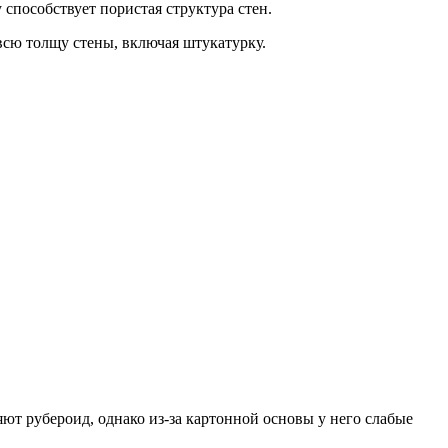
способствует пористая структура стен.
всю толщу стены, включая штукатурку.
т рубероид, однако из-за картонной основы у него слабые