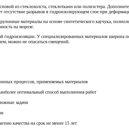
сновой из стеклохолста, стеклоткани или полиэстера. Дополнит
ает отсутствие разрывов в гидроизолирующем слое при деформац
рулонные материалы на основе синтетического каучука, полио
ность на морозе.
ой гидроизоляции. У специализированных материалов ширина п
ием, можно не опасаться смещений.
онных процессов, применяемых материалов
наиболее оптимальный способ выполнения работ
ложные задачи
ии
тию качества на срок не менее 15 лет