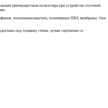
ельным преимуществом полиэстера при устройстве отсечной
иях.
лефинов, этиленвинилацетата, полимерные ПВХ мембраны. Они
одогнана под толщину стены, лучше сцепление со