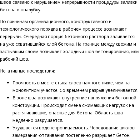
швов связано с нарушением непрерывности процедуры заливки
бетона в опалубку.
По причинам организационного, конструктивного и
технологического порядка в рабочем процессе возникают
перерывы. Очередная порция бетонного раствора заливается
на уже схватившийся слой бетона. На границе между свежим и
застывшим слоем возникает холодный шов бетонирования, или
рабочий шов.
Негативные последствия:
Прочность в месте стыка слоев намного ниже, чем на
монолитном участке. Со временем разрыв увеличивается.
В зоне шва возникают внутренние напряжения бетонной
конструкции. Происходит смена сжимающих нагрузок на
растягивающие, опасные для бетона. Область шва
медленно разрушается.
Ухудшается водонепроницаемость. Чередование циклов
замерзания-оттаивания постепенно разрушает бетон.