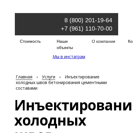
8 (800) 201-19-64
+7 (961) 110-70-00
Обратный звонок
Стоимость
Наши
О компании
Ко
order@injectir.ru
объекты
Мы в инстаграм
Главная
›
Услуги
›
Инъектирование
холодных швов бетонирования цементными
составами
Инъектировани
холодных