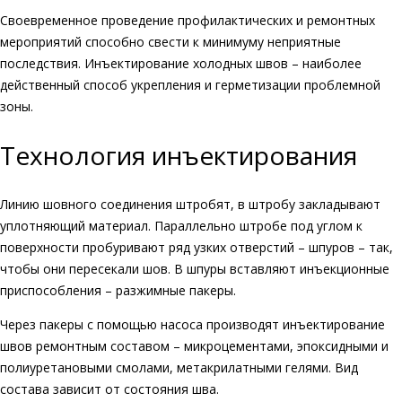
Своевременное проведение профилактических и ремонтных
мероприятий способно свести к минимуму неприятные
последствия. Инъектирование холодных швов – наиболее
действенный способ укрепления и герметизации проблемной
зоны.
Технология инъектирования
Линию шовного соединения штробят, в штробу закладывают
уплотняющий материал. Параллельно штробе под углом к
поверхности пробуривают ряд узких отверстий – шпуров – так,
чтобы они пересекали шов. В шпуры вставляют инъекционные
приспособления – разжимные пакеры.
Через пакеры с помощью насоса производят инъектирование
швов ремонтным составом – микроцементами, эпоксидными и
полиуретановыми смолами, метакрилатными гелями. Вид
состава зависит от состояния шва.