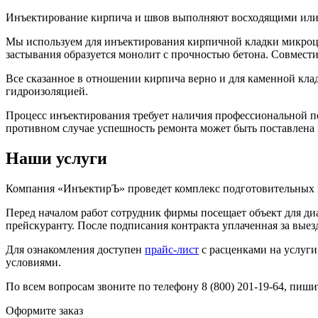
Инъектирование кирпича и швов выполняют восходящими или 
Мы используем для инъектирования кирпичной кладки микроц
застывания образуется монолит с прочностью бетона. Совмес
Все сказанное в отношении кирпича верно и для каменной клад
гидроизоляцией.
Процесс инъектирования требует наличия профессиональной по
противном случае успешность ремонта может быть поставлена 
Наши услуги
Компания «ИнъектирЪ» проведет комплекс подготовительных и
Перед началом работ сотрудник фирмы посещает объект для ди
прейскуранту. После подписания контракта уплаченная за выезд
Для ознакомления доступен
прайс-лист
с расценками на услуги
условиями.
По всем вопросам звоните по телефону 8 (800) 201-19-64, пиш
Оформите заказ