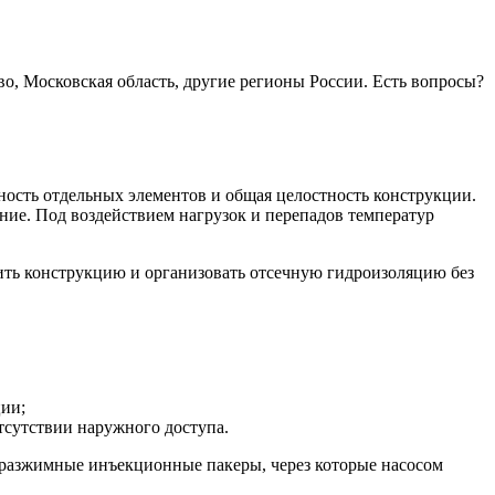
, Московская область, другие регионы России. Есть вопросы?
ность отдельных элементов и общая целостность конструкции.
ание. Под воздействием нагрузок и перепадов температур
ить конструкцию и организовать отсечную гидроизоляцию без
ции;
тсутствии наружного доступа.
разжимные инъекционные пакеры, через которые насосом