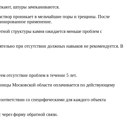
кают, шпуры зачеканиваются.
створ проникает в мельчайшие поры и трещины. После
бинированное применение.
лотной структуры камня ожидается меньше проблем с
ятельно при отсутствии должных навыков не рекомендуется. В
 отсутствие проблем в течение 5 лет.
раницы Московской области оплачивается по действующему
соответствии со специфическими для каждого объекта
 через форму обратной связи.