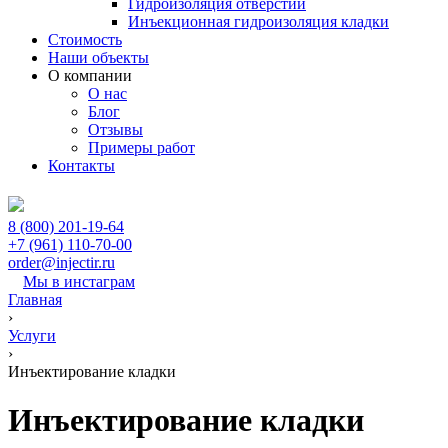
Гидроизоляция отверстий
Инъекционная гидроизоляция кладки
Стоимость
Наши объекты
О компании
О нас
Блог
Отзывы
Примеры работ
Контакты
8 (800) 201-19-64
+7 (961) 110-70-00
order@injectir.ru
Мы в инстаграм
Главная
›
Услуги
›
Инъектирование кладки
Инъектирование кладки