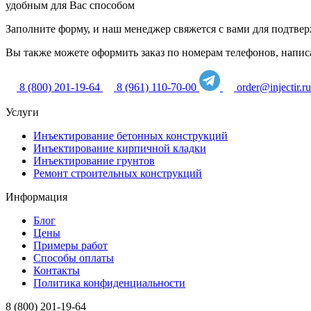
удобным для Вас способом
Заполните форму, и наш менеджер свяжется с вами для подтвер
Вы также можете оформить заказ по номерам телефонов, написат
8 (800) 201-19-64
8 (961) 110-70-00
order@injectir.ru
Услуги
Инъектирование бетонных конструкций
Инъектирование кирпичной кладки
Инъектирование грунтов
Ремонт строительных конструкций
Информация
Блог
Цены
Примеры работ
Способы оплаты
Контакты
Политика конфиденциальности
8 (800) 201-19-64