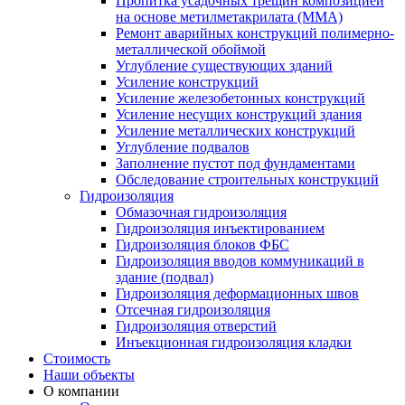
Пропитка усадочных трещин композицией
на основе метилметакрилата (ММА)
Ремонт аварийных конструкций полимерно-
металлической обоймой
Углубление существующих зданий
Усиление конструкций
Усиление железобетонных конструкций
Усиление несущих конструкций здания
Усиление металлических конструкций
Углубление подвалов
Заполнение пустот под фундаментами
Обследование строительных конструкций
Гидроизоляция
Обмазочная гидроизоляция
Гидроизоляция инъектированием
Гидроизоляция блоков ФБС
Гидроизоляция вводов коммуникаций в
здание (подвал)
Гидроизоляция деформационных швов
Отсечная гидроизоляция
Гидроизоляция отверстий
Инъекционная гидроизоляция кладки
Стоимость
Наши объекты
О компании