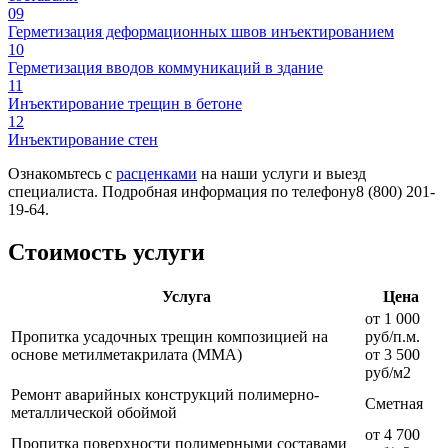
09
Герметизация деформационных швов инъектированием
10
Герметизация вводов коммуникаций в здание
11
Инъектирование трещин в бетоне
12
Инъектирование стен
Ознакомьтесь с
расценками
на наши услуги и выезд
специалиста. Подробная информация по телефону8 (800) 201-
19-64.
Стоимость услуги
Услуга
Цена
от 1 000
Пропитка усадочных трещин композицией на
руб/п.м.
основе метилметакрилата (ММА)
от 3 500
руб/м2
Ремонт аварийных конструкций полимерно-
Сметная
металлической обоймой
от 4 700
Пропитка поверхности полимерными составами