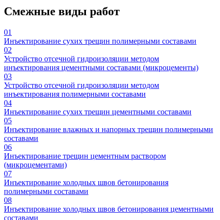
Смежные виды работ
01
Инъектирование сухих трещин полимерными составами
02
Устройство отсечной гидроизоляции методом
инъектирования цементными составами (микроцементы)
03
Устройство отсечной гидроизоляции методом
инъектирования полимерными составами
04
Инъектирование сухих трещин цементными составами
05
Инъектирование влажных и напорных трещин полимерными
составами
06
Инъектирование трещин цементным раствором
(микроцементами)
07
Инъектирование холодных швов бетонирования
полимерными составами
08
Инъектирование холодных швов бетонирования цементными
составами