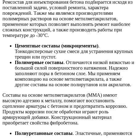
Ремсостав для инъектирования бетона подбирается исходя из
поставленной задачи, условий ремонта, характера
повреждений. Также мы являемся производителями
полимерных растворов на основе метилметакрилатов,
применение которых позволяет выполнять ремонт наиболее
сложных конструкций, а также производить работы при
температуре до -30°C.
Цементные составы (микроцементы)
.
Тонкодисперсные сухие смеси для устранения крупных
трещин или пустот.
Полимерные составы
. Отличаются низкой вязкостью и
большой силой поверхностного натяжения. Надежно
заполняют поры в бетонном слое. Мы применяем
композицию на основе метилметакрилата, а также
другие составы на основе полирутанов или акрилатов.
Составы на основе метилметакрилатов (ММА) имеют
высокую адгезию к металлу, помогают восстановить
сцепление арматуры с бетоном и предотвратить коррозию.
Продукты коррозии после обработки играют роль
армирующей добавки. Конструкционный материал
приобретает свойства фибробетона.
Полиуретановые составы
. Эластичные, применяются