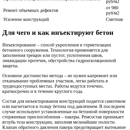
руб/м2
от 980
Ремонт объемных дефектов
руб/м2
Усиление конструкций
Сметная
Для чего и как инъектируют бетон
Инъектирование – способ укрепления и герметизации
бетонного сооружения. Технология применяется для
заполнения трещин или пустот, уплотнения швов,
ликвидации протечек, обустройства гидроизоляционной
защиты.
Основное достоинство метода – не нужен капремонт или
откапывание проблемных участков, легко работать в
труднодоступных местах. Работы ведутся точечно,
краткосрочно и в течение круглого года.
Состав для инъектирования конструкций подается самотеком
или нагнетается в толщу бетона под давлением. В последнем
случае используют установленные на бетонной поверхности
стержневые приспособления – пакеры. Ремсостав проникает
вглубь тела конструкции, заполняя мельчайшие полости.
Клапан обратного давления пакера предотвращает вытекание