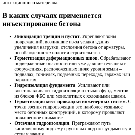
инъекционного материала.
В каких случаях применяется
инъектирование бетона
Ликвидация трещин и пустот
. Укрепляют зоны
повреждений, возникшие из-за усадки здания,
увеличения нагрузки, отслоения бетона от арматуры,
несоблюдения технологии строительства.
Герметизация деформационных швов
. Обрабатывают
подверженные опасности или уже давшие течь швы в
сооружениях, расположенных ниже уровня земли –
подвалах, тоннелях, подземных переходах, гаражах или
паркингах.
Гидроизоляция фундамента
. Усиливают или
восстанавливают гидроизоляцию стыков фундаментов
из блоков ФБС или монолитных с холодными швами.
Герметизация мест прокладки инженерных систем
. С
точки зрения гидроизоляции это наиболее уязвимое
место бетонных конструкций, к которому проявляют
повышенное внимание.
Отсечная гидроизоляция
. Преграждают путь
капиллярному подъему грунтовых вод по фундаменту и
стенам здания.