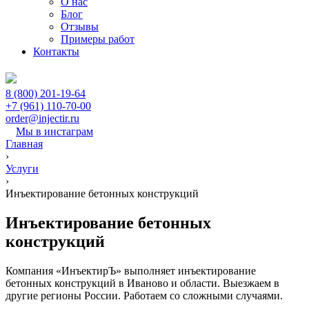
О нас
Блог
Отзывы
Примеры работ
Контакты
8 (800) 201-19-64
+7 (961) 110-70-00
order@injectir.ru
Мы в инстаграм
Главная
›
Услуги
›
Инъектирование бетонных конструкций
Инъектирование бетонных
конструкций
Компания «ИнъектирЪ» выполняет инъектирование
бетонных конструкций в Иваново и области. Выезжаем в
другие регионы России. Работаем со сложными случаями.