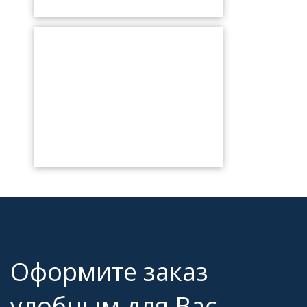
Оформите заказ
удобным для Вас