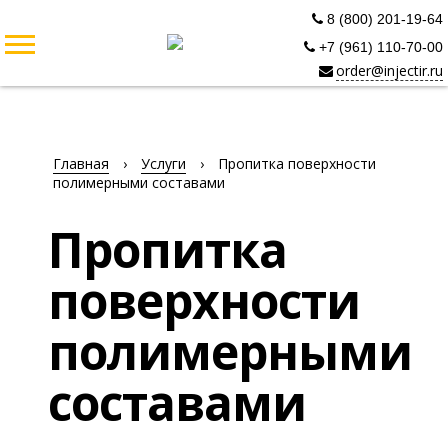
8 (800) 201-19-64
+7 (961) 110-70-00
order@injectir.ru
Главная
›
Услуги
›
Пропитка поверхности
полимерными составами
Пропитка
поверхности
полимерными
составами