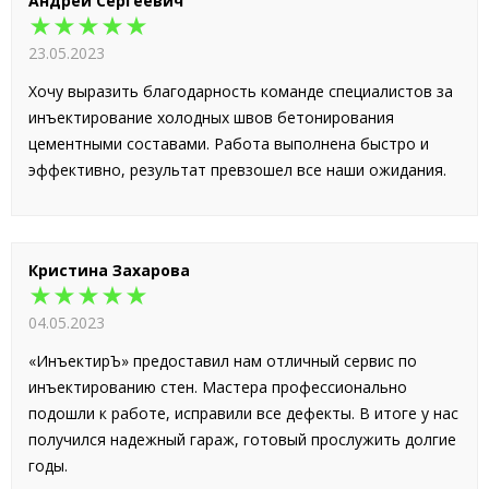
Андрей Сергеевич
★★★★★
23.05.2023
Хочу выразить благодарность команде специалистов за
инъектирование холодных швов бетонирования
цементными составами. Работа выполнена быстро и
эффективно, результат превзошел все наши ожидания.
Кристина Захарова
★★★★★
04.05.2023
«ИнъектирЪ» предоставил нам отличный сервис по
инъектированию стен. Мастера профессионально
подошли к работе, исправили все дефекты. В итоге у нас
получился надежный гараж, готовый прослужить долгие
годы.