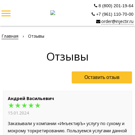
8 (800) 201-19-64
+7 (961) 110-70-00
order@injectir.ru
Главная
›
Отзывы
Отзывы
Оставить отзыв
Андрей Васильевич
★★★★★
15.01.2024
Заказывали у компании «ИнъектирЪ» услугу по сухому и
мокрому торкретированию. Пользуемся услугами данной