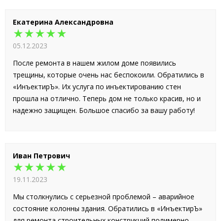
Екатерина Александровна
★★★★★
05.12.2023
После ремонта в нашем жилом доме появились
трещины, которые очень нас беспокоили. Обратились в
«ИнъектирЪ». Их услуга по инъектированию стен
прошла на отлично. Теперь дом не только красив, но и
надежно защищен. Большое спасибо за вашу работу!
Иван Петрович
★★★★★
19.11.2023
Мы столкнулись с серьезной проблемой – аварийное
состояние колонны здания. Обратились в «ИнъектирЪ»
для ремонта строительных конструкций полимерно-