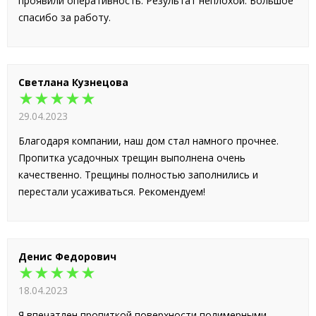
проявили оперативность. Результат неплохой. Большое
спасибо за работу.
Светлана Кузнецова
★★★★★
29.04.2023
Благодаря компании, наш дом стал намного прочнее.
Пропитка усадочных трещин выполнена очень
качественно. Трещины полностью заполнились и
перестали усаживаться. Рекомендуем!
Денис Федорович
★★★★★
18.04.2023
Я впечатлен пропиткой поверхности полимерными